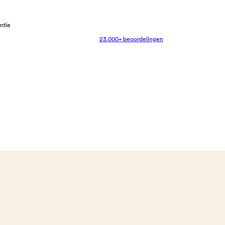
antie
23.000+ beoordelingen