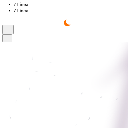
/
Linea
/
Linea