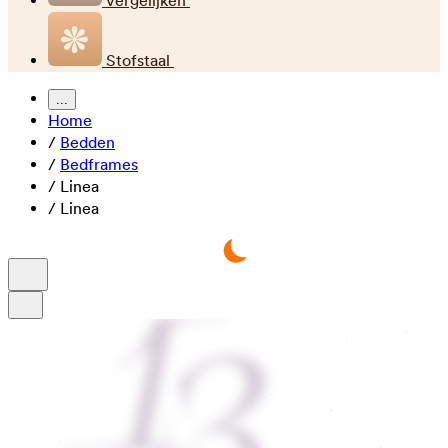
Vergelijken
Stofstaal
...
Home
/
Bedden
/
Bedframes
/
Linea
/
Linea