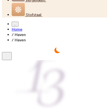
Vergelijken
Stofstaal
...
Home
/
Haven
/
Haven