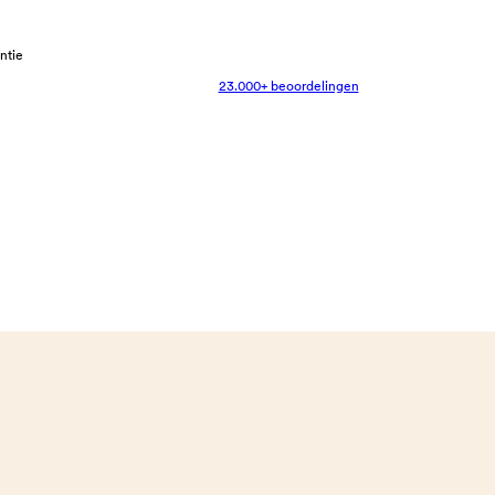
antie
23.000+ beoordelingen