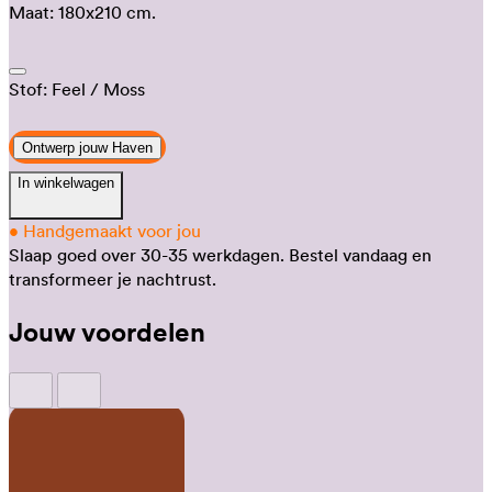
Maat:
180x210 cm.
Stof:
Feel
/ Moss
Ontwerp jouw Haven
In winkelwagen
•
Handgemaakt voor jou
Slaap goed over 30-35 werkdagen.
Bestel vandaag en
transformeer je nachtrust.
Jouw voordelen