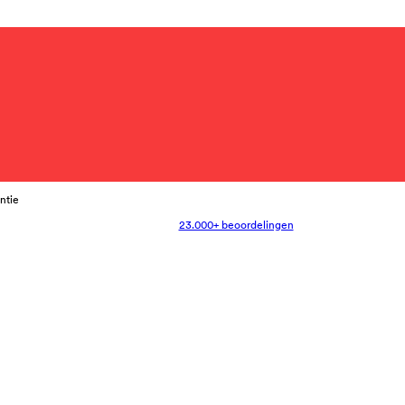
antie
23.000+ beoordelingen