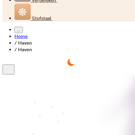
Vergelijken
Stofstaal
...
Home
/
Haven
/
Haven