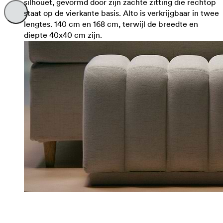
silhouet, gevormd door zijn zachte zitting die rechtop
staat op de vierkante basis. Alto is verkrijgbaar in twee
lengtes. 140 cm en 168 cm, terwijl de breedte en
diepte 40x40 cm zijn.