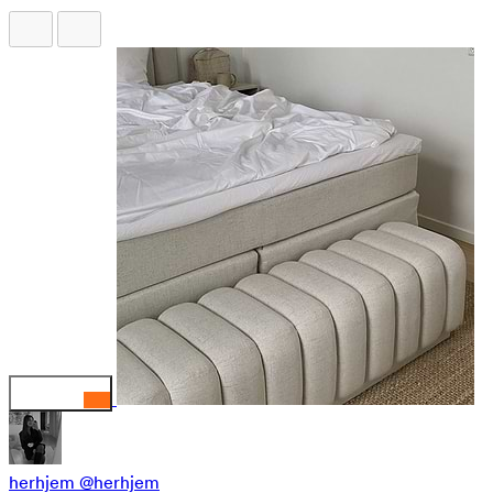
herhjem
@herhjem