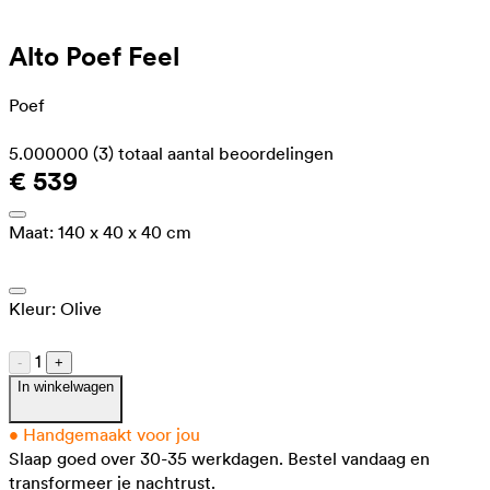
Alto Poef Feel
Poef
5.000000
(3)
totaal aantal beoordelingen
€ 539
Maat:
140 x 40 x 40 cm
Kleur:
Olive
1
-
+
In winkelwagen
•
Handgemaakt voor jou
Slaap goed over 30-35 werkdagen.
Bestel vandaag en
transformeer je nachtrust.