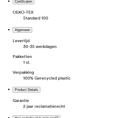
Certificaten
OEKO-TEX
Standard 100
Algemeen
Levertijd
30-35 werkdagen
Pakketten
1 st.
Verpakking
100% Gerecycled plastic
Product Details
Garantie
2 jaar reclamatierecht