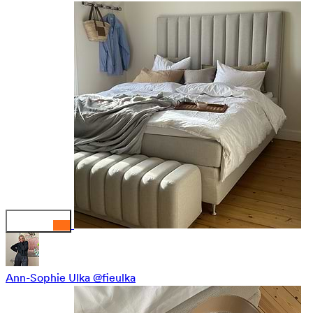
Ann-Sophie Ulka
@fieulka