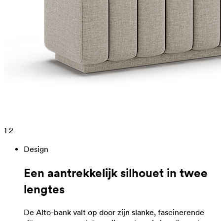
1
2
Design
Een aantrekkelijk silhouet in twee
lengtes
De Alto-bank valt op door zijn slanke, fascinerende