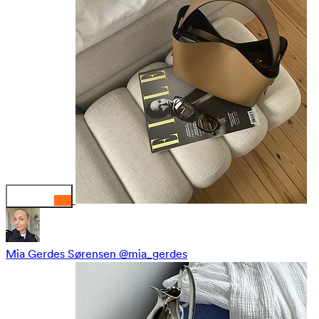
Mia Gerdes Sørensen
@mia_gerdes