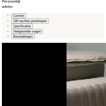
Persoonlijk
advies
Comfort
100 nachten proefslapen
Specificaties
Veelgestelde vragen
Beoordelingen