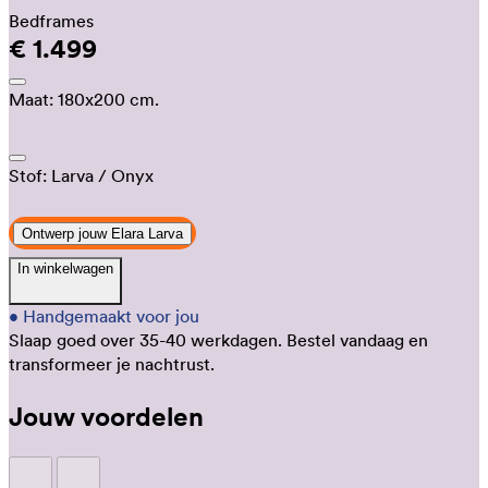
Bedframes
€ 1.499
Maat:
180x200 cm.
Stof:
Larva
/ Onyx
Ontwerp jouw Elara Larva
In winkelwagen
•
Handgemaakt voor jou
Slaap goed over 35-40 werkdagen.
Bestel vandaag en
transformeer je nachtrust.
Jouw voordelen