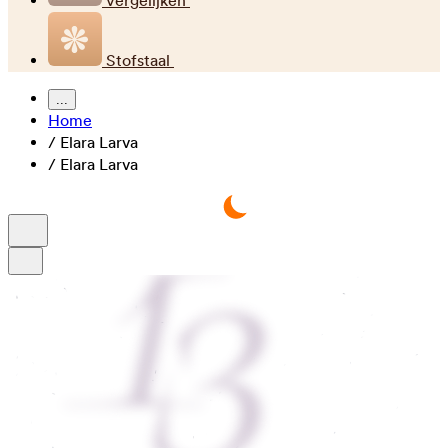
Vergelijken
Stofstaal
...
Home
/
Elara Larva
/
Elara Larva