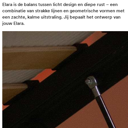
Elara is de balans tussen licht design en diepe rust – een
combinatie van strakke lijnen en geometrische vormen met
een zachte, kalme uitstraling. Jij bepaalt het ontwerp van
jouw Elara.