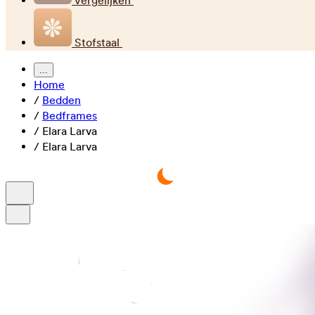
Vergelijken
Stofstaal
...
Home
/
Bedden
/
Bedframes
/
Elara Larva
/
Elara Larva