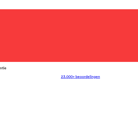
antie
23.000+ beoordelingen