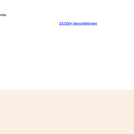
antie
23.000+ beoordelingen