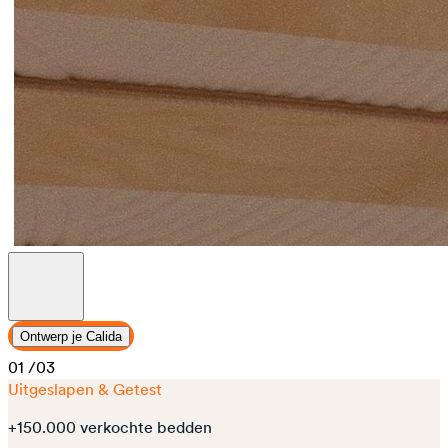
Ontwerp je Calida
01
/03
Uitgeslapen & Getest
+150.000 verkochte bedden