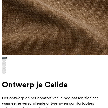
Ontwerp je Calida
Het ontwerp en het comfort van je bed passen zich aan
wanneer je verschillende ontwerp- en comfortopties