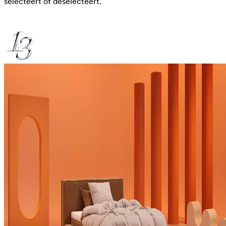
selecteert of deselecteert.