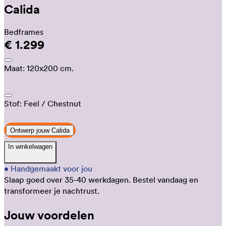
Calida
Bedframes
€ 1.299
Maat:
120x200 cm.
Stof:
Feel
/ Chestnut
Ontwerp jouw Calida
In winkelwagen
•
Handgemaakt voor jou
Slaap goed over 35-40 werkdagen.
Bestel vandaag en
transformeer je nachtrust.
Jouw voordelen