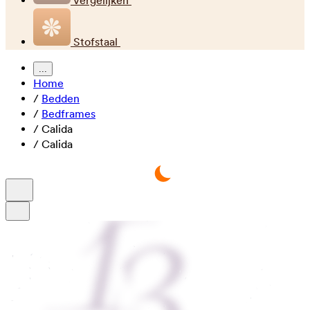
Vergelijken
Stofstaal
...
Home
/
Bedden
/
Bedframes
/
Calida
/
Calida