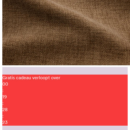
Gratis cadeau verloopt over
00
:
19
:
28
:
12