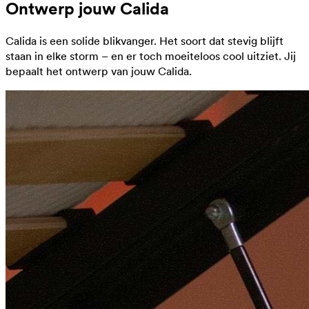
Ontwerp jouw Calida
Calida is een solide blikvanger. Het soort dat stevig blijft
staan in elke storm – en er toch moeiteloos cool uitziet. Jij
bepaalt het ontwerp van jouw Calida.