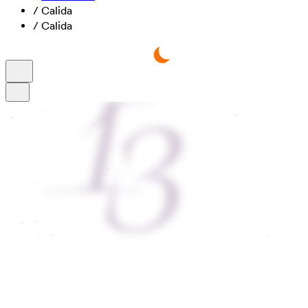
/
Calida
/
Calida