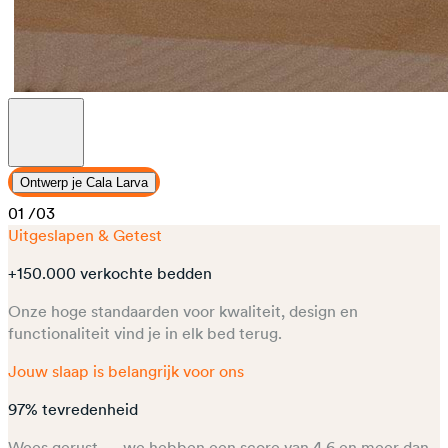
Ontwerp je Cala Larva
01
/03
Uitgeslapen & Getest
+150.000 verkochte bedden
Onze hoge standaarden voor kwaliteit, design en
functionaliteit vind je in elk bed terug.
Jouw slaap is belangrijk voor ons
97% tevredenheid
Wees gerust — we hebben een score van 4,6 en meer dan