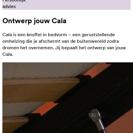
advies
Ontwerp jouw Cala
Cala is een knuffel in bedvorm – een geruststellende
omhelzing die je afschermt van de buitenwereld zodra
dromen het overnemen. Jij bepaalt het ontwerp van jouw
Cala.