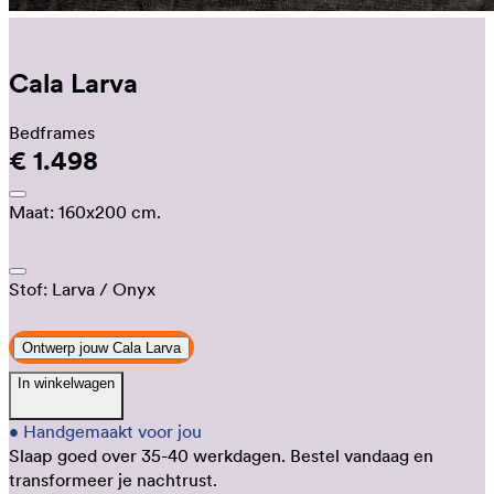
Cala Larva
Bedframes
€ 1.498
Maat:
160x200 cm.
Stof:
Larva
/ Onyx
Ontwerp jouw Cala Larva
In winkelwagen
•
Handgemaakt voor jou
Slaap goed over 35-40 werkdagen.
Bestel vandaag en
transformeer je nachtrust.