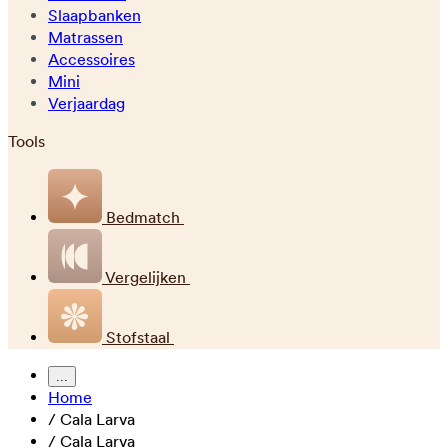
Slaapbanken
Matrassen
Accessoires
Mini
Verjaardag
Tools
Bedmatch
Vergelijken
Stofstaal
...
Home
/
Cala Larva
/
Cala Larva