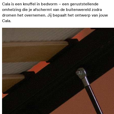
Cala is een knuffel in bedvorm – een geruststellende
omhelzing die je afschermt van de buitenwereld zodra
dromen het overnemen. Jij bepaalt het ontwerp van jouw
Cala.