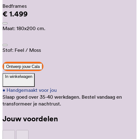
Bedframes
€ 1.499
Maat:
180x200 cm.
Stof:
Feel
/ Moss
Ontwerp jouw Cala
In winkelwagen
•
Handgemaakt voor jou
Slaap goed over 35-40 werkdagen.
Bestel vandaag en
transformeer je nachtrust.
Jouw voordelen