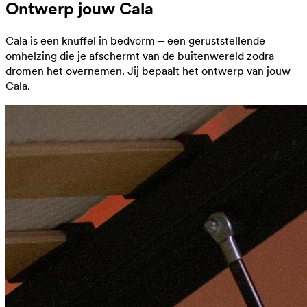
Ontwerp jouw Cala
Cala is een knuffel in bedvorm – een geruststellende
omhelzing die je afschermt van de buitenwereld zodra
dromen het overnemen. Jij bepaalt het ontwerp van jouw
Cala.