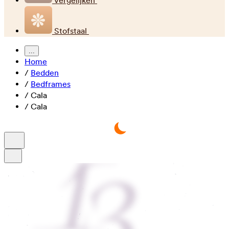
Vergelijken
Stofstaal
...
Home
/
Bedden
/
Bedframes
/
Cala
/
Cala