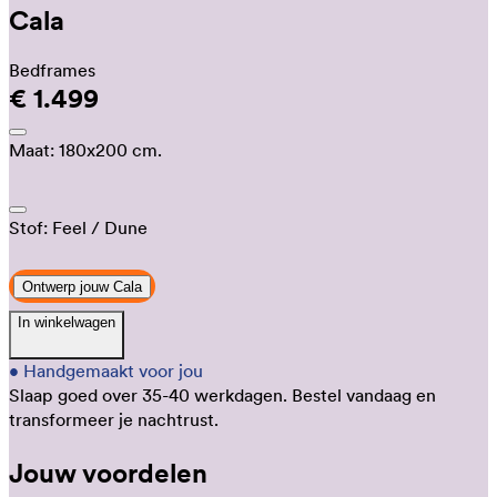
Cala
Bedframes
€ 1.499
Maat:
180x200 cm.
Stof:
Feel
/ Dune
Ontwerp jouw Cala
In winkelwagen
•
Handgemaakt voor jou
Slaap goed over 35-40 werkdagen.
Bestel vandaag en
transformeer je nachtrust.
Jouw voordelen