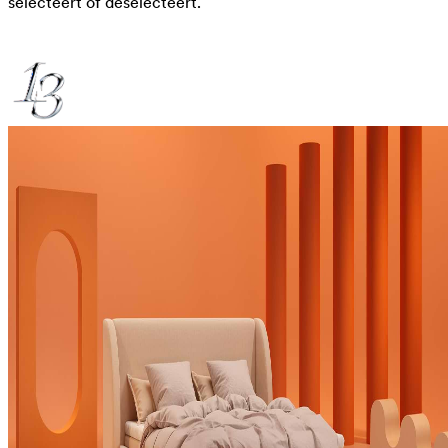
selecteert of deselecteert.