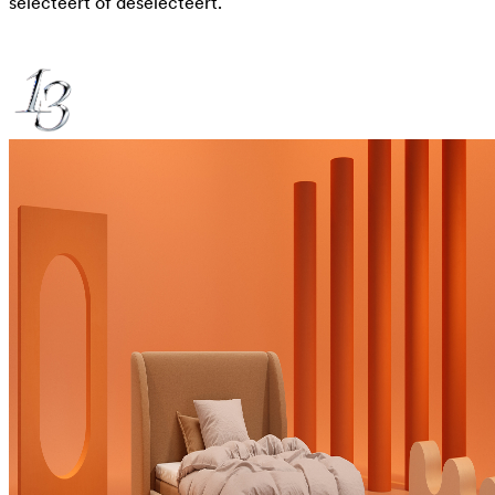
selecteert of deselecteert.