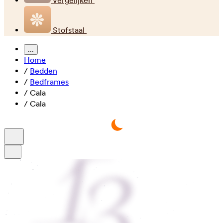
Vergelijken
Stofstaal
...
Home
/
Bedden
/
Bedframes
/
Cala
/
Cala