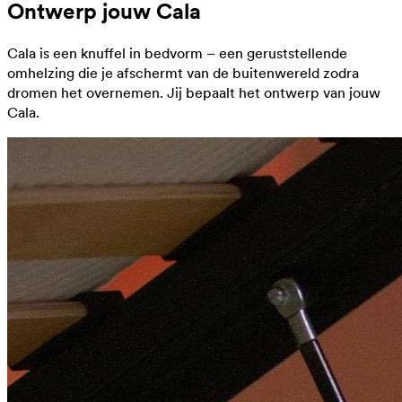
Ontwerp jouw Cala
Cala is een knuffel in bedvorm – een geruststellende
omhelzing die je afschermt van de buitenwereld zodra
dromen het overnemen. Jij bepaalt het ontwerp van jouw
Cala.