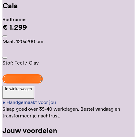
Cala
Bedframes
€ 1.299
Maat:
120x200 cm.
Stof:
Feel
/ Clay
Ontwerp jouw Cala
In winkelwagen
•
Handgemaakt voor jou
Slaap goed over 35-40 werkdagen.
Bestel vandaag en
transformeer je nachtrust.
Jouw voordelen