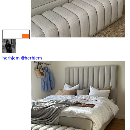
herhjem
@herhjem