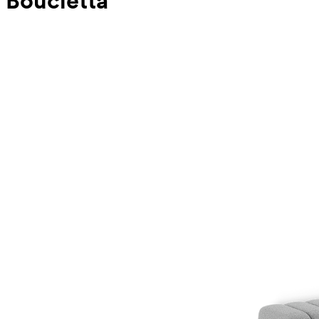
Boucletta