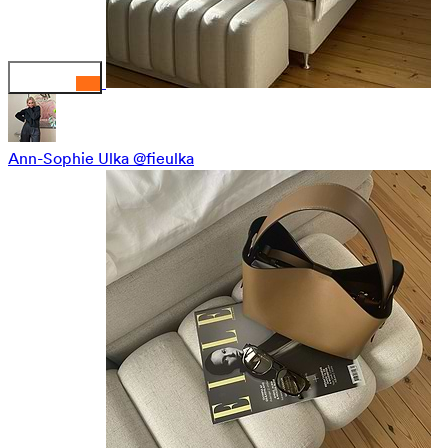
Ann-Sophie Ulka
@fieulka