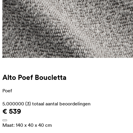
Alto Poef Boucletta
Poef
5.000000
(3)
totaal aantal beoordelingen
€ 539
Maat:
140 x 40 x 40 cm