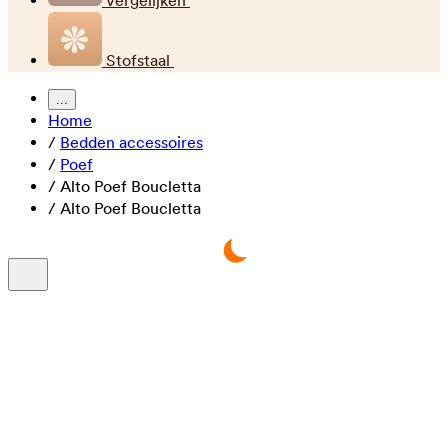
Vergelijken
Stofstaal
...
Home
/
Bedden accessoires
/
Poef
/
Alto Poef Boucletta
/
Alto Poef Boucletta