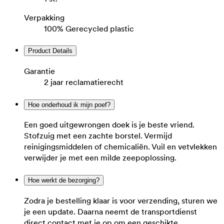
Verpakking
100% Gerecycled plastic
Product Details
Garantie
2 jaar reclamatierecht
Hoe onderhoud ik mijn poef?
Een goed uitgewrongen doek is je beste vriend.
Stofzuig met een zachte borstel. Vermijd
reinigingsmiddelen of chemicaliën. Vuil en vetvlekken
verwijder je met een milde zeepoplossing.
Hoe werkt de bezorging?
Zodra je bestelling klaar is voor verzending, sturen we
je een update. Daarna neemt de transportdienst
direct contact met je op om een geschikte