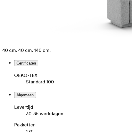
40 cm.
40 cm.
140 cm.
Certificaten
OEKO-TEX
Standard 100
Algemeen
Levertijd
30-35 werkdagen
Pakketten
1 st.