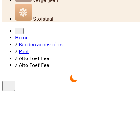
Vergelijken
Stofstaal
...
Home
/
Bedden accessoires
/
Poef
/
Alto Poef Feel
/
Alto Poef Feel