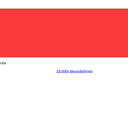
antie
23.000+ beoordelingen