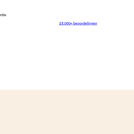
antie
23.000+ beoordelingen