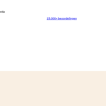
antie
23.000+ beoordelingen