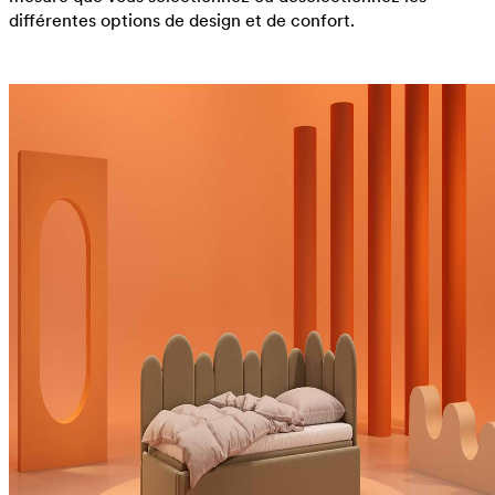
différentes options de design et de confort.