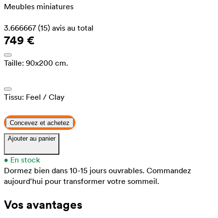
Meubles miniatures
3.666667
(15)
avis au total
749 €
Taille:
90x200 cm.
Tissu:
Feel
/ Clay
Concevez et achetez
Ajouter au panier
•
En stock
Dormez bien dans 10-15 jours ouvrables.
Commandez
aujourd'hui pour transformer votre sommeil.
Vos avantages