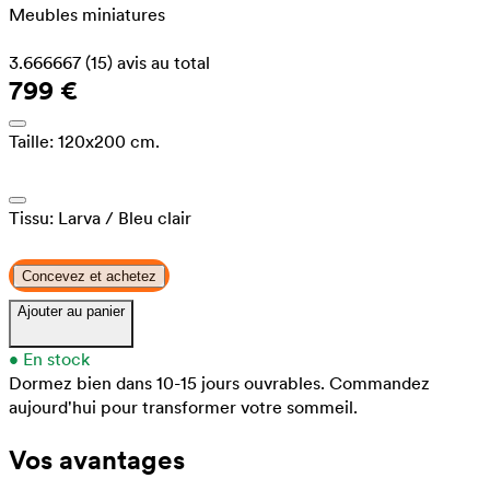
Meubles miniatures
3.666667
(15)
avis au total
799 €
Taille:
120x200 cm.
Tissu:
Larva
/ Bleu clair
Concevez et achetez
Ajouter au panier
•
En stock
Dormez bien dans 10-15 jours ouvrables.
Commandez
aujourd'hui pour transformer votre sommeil.
Vos avantages