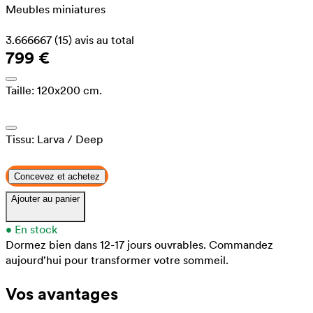
Meubles miniatures
3.666667
(15)
avis au total
799 €
Taille:
120x200 cm.
Tissu:
Larva
/ Deep
Concevez et achetez
Ajouter au panier
•
En stock
Dormez bien dans 12-17 jours ouvrables.
Commandez
aujourd'hui pour transformer votre sommeil.
Vos avantages