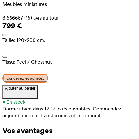
Meubles miniatures
3.666667
(15)
avis au total
799 €
Taille:
120x200 cm.
Tissu:
Feel
/ Chestnut
Concevez et achetez
Ajouter au panier
•
En stock
Dormez bien dans 12-17 jours ouvrables.
Commandez
aujourd'hui pour transformer votre sommeil.
Vos avantages