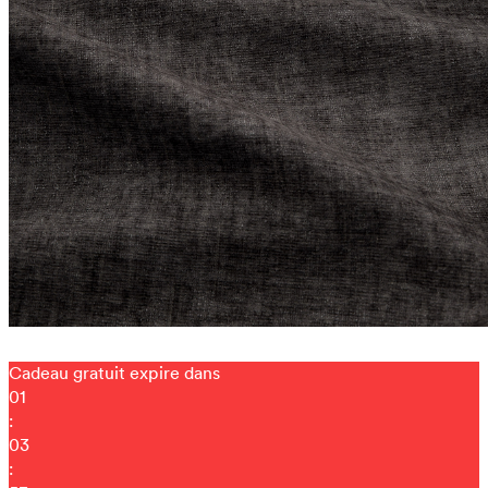
Cadeau gratuit expire dans
01
:
03
: