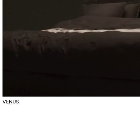
VENUS