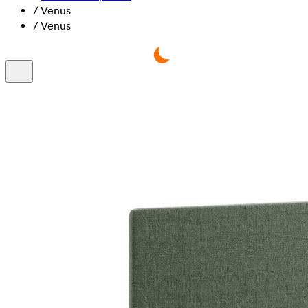
/
Venus
/
Venus