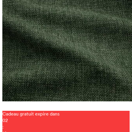
Cadeau gratuit expire dans
02
: