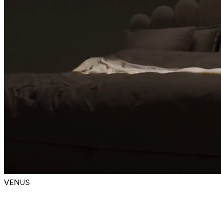
VENUS