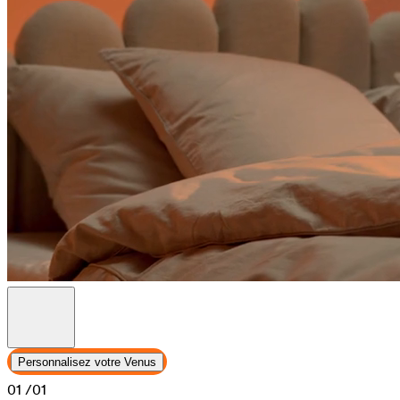
Personnalisez votre Venus
01
/01