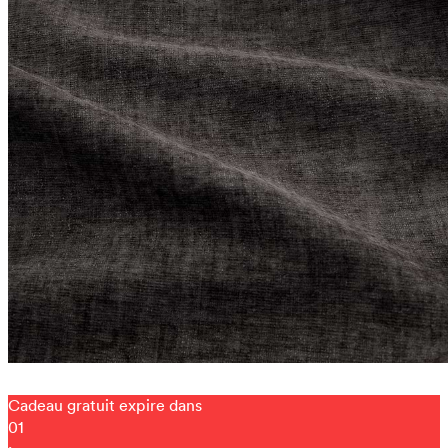
Cadeau gratuit expire dans
01