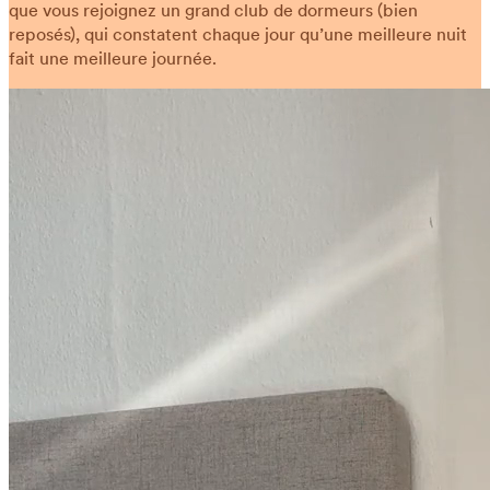
que vous rejoignez un grand club de dormeurs (bien
reposés), qui constatent chaque jour qu’une meilleure nuit
fait une meilleure journée.