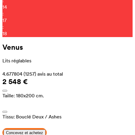
:
14
:
17
:
10
Venus
Lits réglables
4.677804
(1257)
avis au total
2 548 €
Taille:
180x200 cm.
Tissu:
Bouclé Deux
/ Ashes
Concevez et achetez