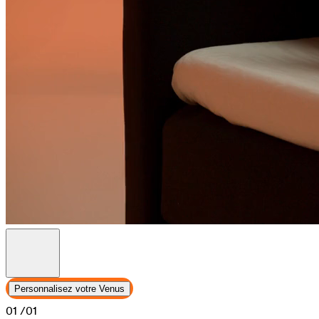
Personnalisez votre Venus
01
/01