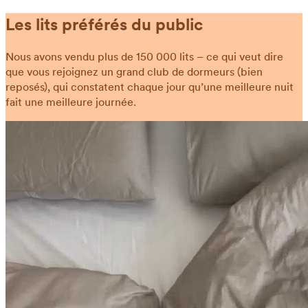
Les lits préférés du public
Nous avons vendu plus de 150 000 lits – ce qui veut dire
que vous rejoignez un grand club de dormeurs (bien
reposés), qui constatent chaque jour qu’une meilleure nuit
fait une meilleure journée.