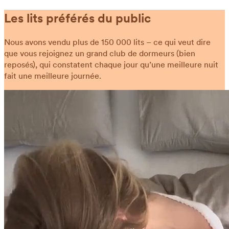
Les lits préférés du public
Nous avons vendu plus de 150 000 lits – ce qui veut dire
que vous rejoignez un grand club de dormeurs (bien
reposés), qui constatent chaque jour qu’une meilleure nuit
fait une meilleure journée.