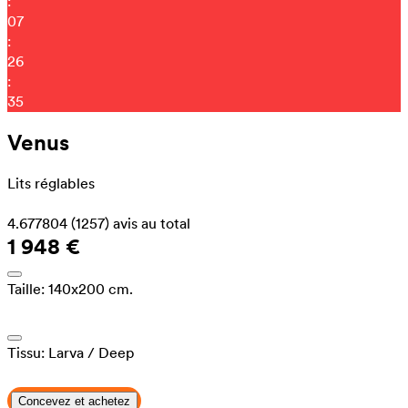
:
07
:
26
:
27
Venus
Lits réglables
4.677804
(1257)
avis au total
1 948 €
Taille:
140x200 cm.
Tissu:
Larva
/ Deep
Concevez et achetez