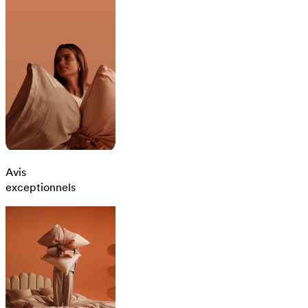
Avis
exceptionnels