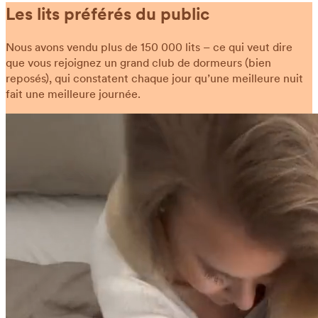
Les lits préférés du public
Nous avons vendu plus de 150 000 lits – ce qui veut dire
que vous rejoignez un grand club de dormeurs (bien
reposés), qui constatent chaque jour qu’une meilleure nuit
fait une meilleure journée.