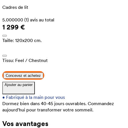
Cadres de lit
5.000000
(1)
avis au total
1 299 €
Taille:
120x200 cm.
Tissu:
Feel
/ Chestnut
Concevez et achetez
Ajouter au panier
•
Fabriqué à la main pour vous
Dormez bien dans 40-45 jours ouvrables.
Commandez
aujourd'hui pour transformer votre sommeil.
Vos avantages