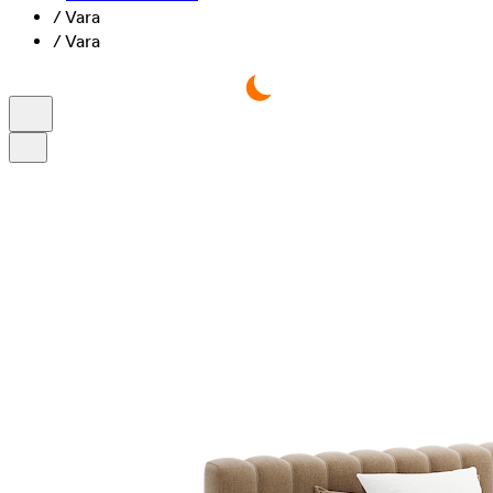
/
Vara
/
Vara