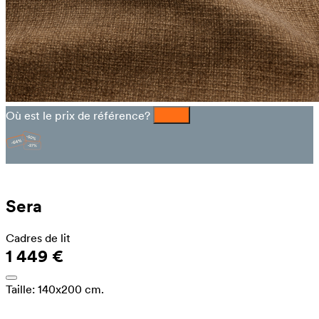
Où est le prix de référence?
Sera
Cadres de lit
1 449 €
Taille:
140x200 cm.