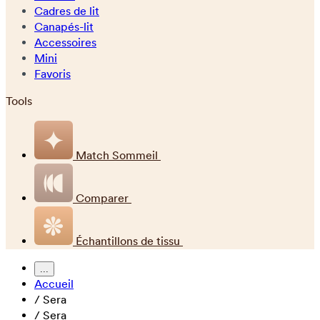
Cadres de lit
Canapés-lit
Accessoires
Mini
Favoris
Tools
Match Sommeil
Comparer
Échantillons de tissu
...
Accueil
/
Sera
/
Sera