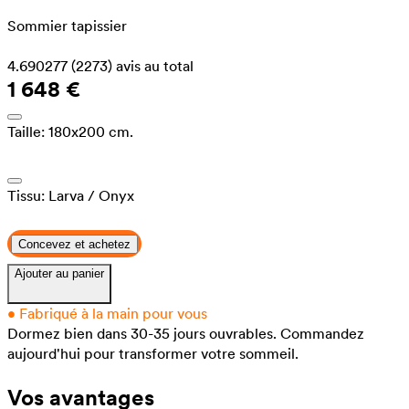
Sommier tapissier
4.690277
(2273)
avis au total
1 648 €
Taille:
180x200 cm.
Tissu:
Larva
/ Onyx
Concevez et achetez
Ajouter au panier
•
Fabriqué à la main pour vous
Dormez bien dans 30-35 jours ouvrables.
Commandez
aujourd'hui pour transformer votre sommeil.
Vos avantages