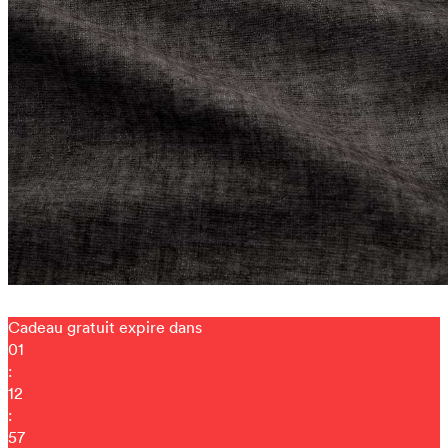
Cadeau gratuit expire dans
01
:
12
:
57