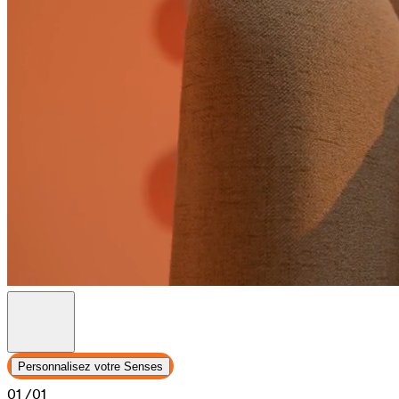
Personnalisez votre Senses
01
/01