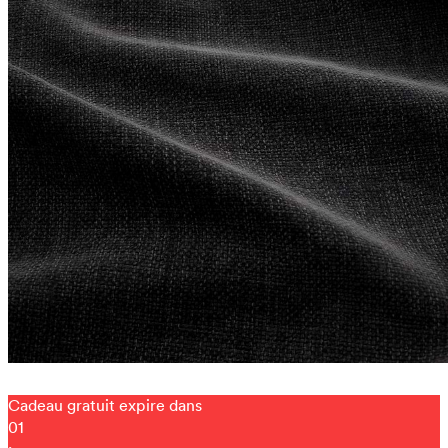
Cadeau gratuit expire dans
01