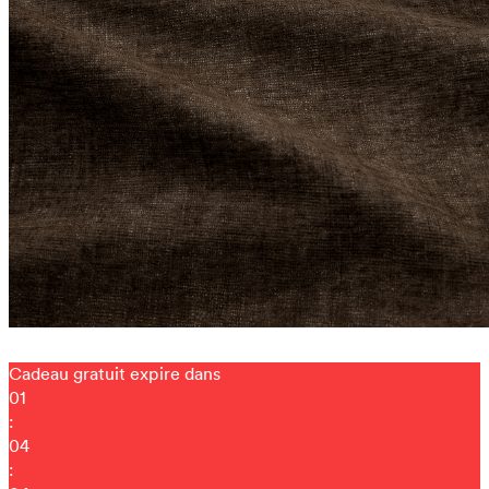
Cadeau gratuit expire dans
01
:
04
: