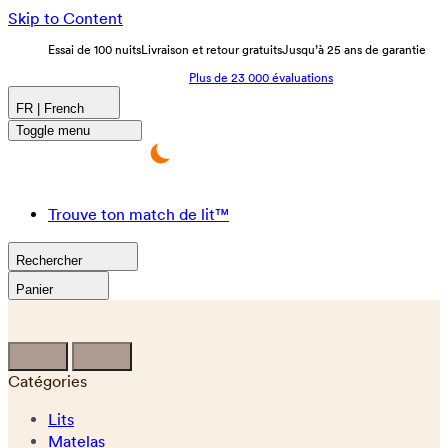
Skip to Content
Essai de 100 nuits
Livraison et retour gratuits
Jusqu’à 25 ans de garantie
Plus de 23 000 évaluations
FR | French
Toggle menu
Trouve ton match de lit™
Rechercher
Panier
Catégories
Lits
Matelas