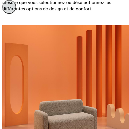
mesure que vous sélectionnez ou désélectionnez les
différentes options de design et de confort.