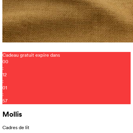
Cadeau gratuit expire dans
00
:
12
:
01
:
48
Mollis
Cadres de lit