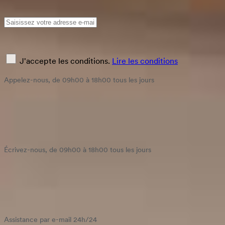
Inscrivez-vous à notre newsletter :
S'abonner
J'accepte les conditions.
Lire les conditions
Appelez-nous, de 09h00 à 18h00 tous les jours
+33 800 91 47 95
Écrivez-nous, de 09h00 à 18h00 tous les jours
Chattez avec nous
Assistance par e-mail 24h/24