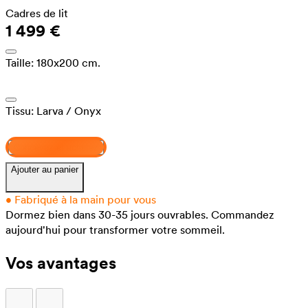
Cadres de lit
1 499 €
Taille:
180x200 cm.
Tissu:
Larva
/ Onyx
Concevez et achetez
Ajouter au panier
•
Fabriqué à la main pour vous
Dormez bien dans 30-35 jours ouvrables.
Commandez
aujourd'hui pour transformer votre sommeil.
Vos avantages