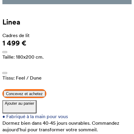
Linea
Cadres de lit
1 499 €
Taille:
180x200 cm.
Tissu:
Feel
/ Dune
Concevez et achetez
Ajouter au panier
•
Fabriqué à la main pour vous
Dormez bien dans 40-45 jours ouvrables.
Commandez
aujourd'hui pour transformer votre sommeil.