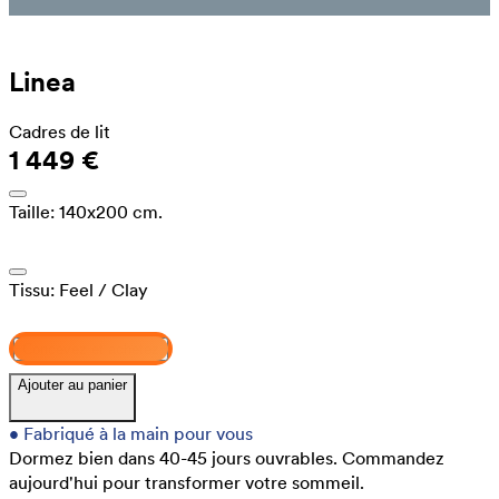
Linea
Cadres de lit
1 449 €
Taille:
140x200 cm.
Tissu:
Feel
/ Clay
Concevez et achetez
Ajouter au panier
•
Fabriqué à la main pour vous
Dormez bien dans 40-45 jours ouvrables.
Commandez
aujourd'hui pour transformer votre sommeil.