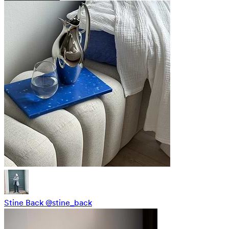
Stine Back
@stine_back