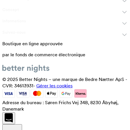
Concept
Informations
Suivez-nous
Boutique en ligne approuvée
par le fonds de commerce électronique
© 2025 Better Nights – une marque de Bedre Nætter ApS -
CVR: 34613931-
Gérer les cookies
Adresse du bureau : Søren Frichs Vej 34B, 8230 Åbyhøj,
Danemark