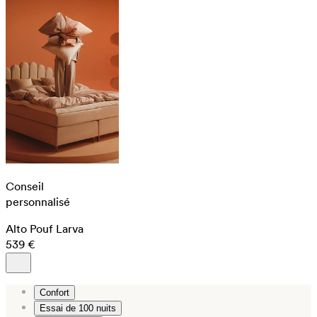
Conseil
personnalisé
Alto Pouf Larva
539 €
Confort
Essai de 100 nuits