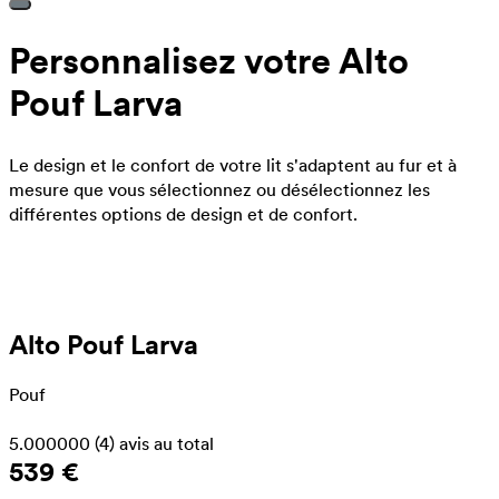
Personnalisez votre Alto
Pouf Larva
Le design et le confort de votre lit s'adaptent au fur et à
mesure que vous sélectionnez ou désélectionnez les
différentes options de design et de confort.
Alto Pouf Larva
Pouf
5.000000
(4)
avis au total
539 €