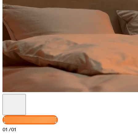
Personnalisez votre Haven
01
/01