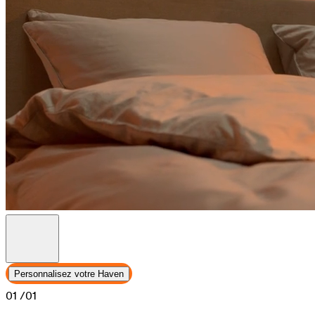
Personnalisez votre Haven
01
/01