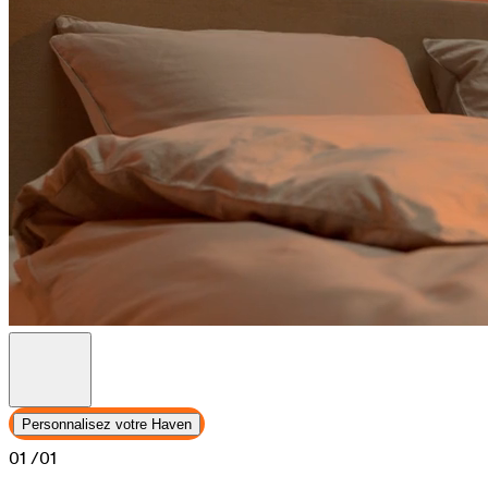
Personnalisez votre Haven
01
/01